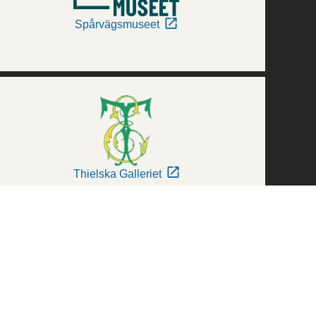
Spårvägsmuseet
Thielska Galleriet