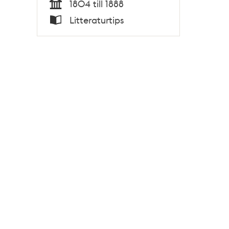
1804 till 1888
Tid
Litteraturtips
Typ