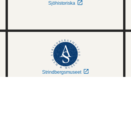
Sjöhistoriska
Strindbergsmuseet