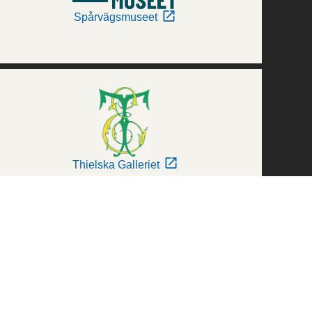
Spårvägsmuseet
Thielska Galleriet