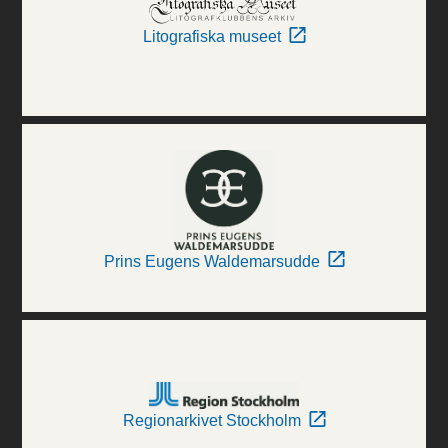
Litografiska museet
Prins Eugens Waldemarsudde
Regionarkivet Stockholm