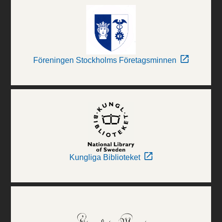
Föreningen Stockholms Företagsminnen
Kungliga Biblioteket