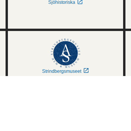
Sjöhistoriska
Strindbergsmuseet