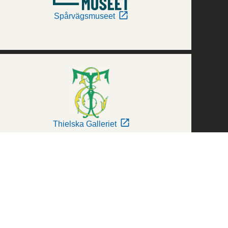
Spårvägsmuseet
Thielska Galleriet