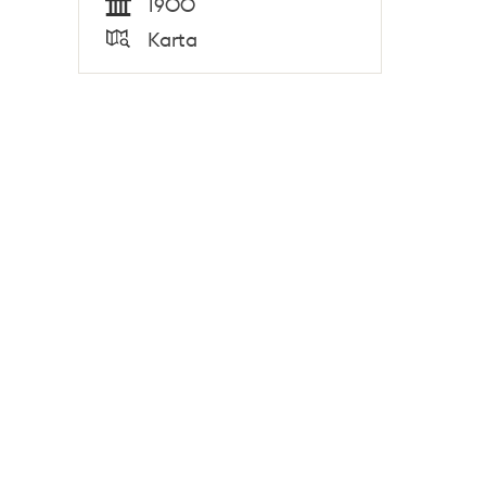
1900
Tid
Karta
Typ