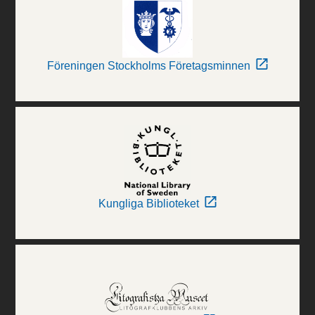
Föreningen Stockholms Företagsminnen
Kungliga Biblioteket