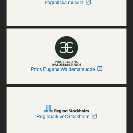
Litografiska museet
Prins Eugens Waldemarsudde
Regionarkivet Stockholm