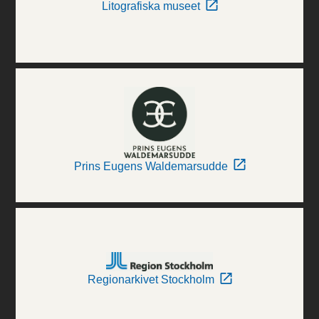
Litografiska museet
Prins Eugens Waldemarsudde
Regionarkivet Stockholm