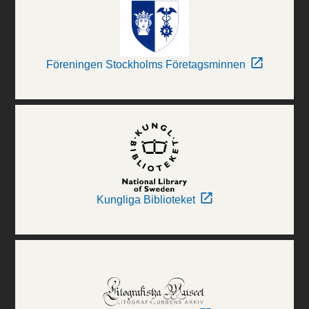
Föreningen Stockholms Företagsminnen
Kungliga Biblioteket