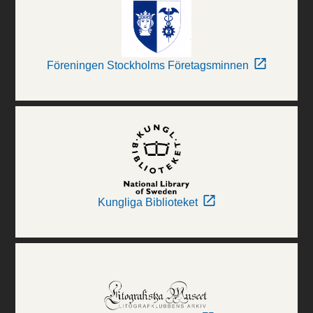
Föreningen Stockholms Företagsminnen
Kungliga Biblioteket