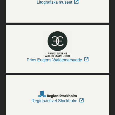
Litografiska museet
Prins Eugens Waldemarsudde
Regionarkivet Stockholm