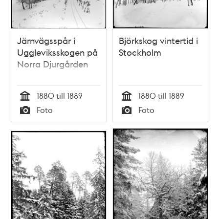
Järnvägsspår i
Björkskog vintertid i
Uggleviksskogen på
Stockholm
Norra Djurgården
1880 till 1889
1880 till 1889
Tid
Tid
Foto
Foto
Typ
Typ