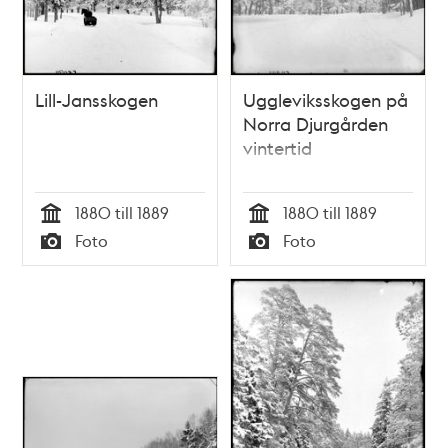
Lill-Jansskogen
Uggleviksskogen på
Norra Djurgården
vintertid
1880 till 1889
1880 till 1889
Tid
Tid
Foto
Foto
Typ
Typ