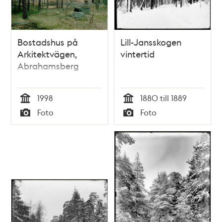
Bostadshus på
Lill-Jansskogen
Arkitektvägen,
vintertid
Abrahamsberg
1998
1880 till 1889
Tid
Tid
Foto
Foto
Typ
Typ