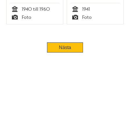
1940 till 1960
1941
Tid
Tid
Foto
Foto
Typ
Typ
Nästa