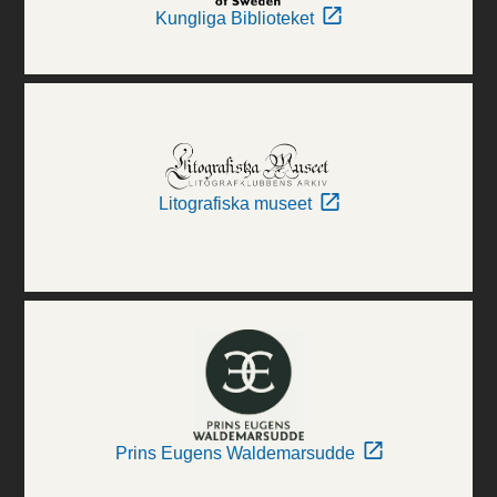
Kungliga Biblioteket
Litografiska museet
Prins Eugens Waldemarsudde