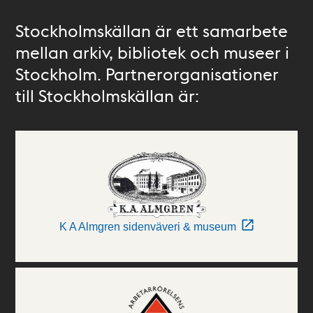
Stockholmskällan är ett samarbete
mellan arkiv, bibliotek och museer i
Stockholm. Partnerorganisationer
till Stockholmskällan är:
K A Almgren sidenväveri & museum