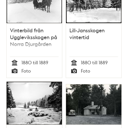
Vinterbild från
Lill-Jansskogen
Uggleviksskogen på
vintertid
Norra Djurgården
1880 till 1889
1880 till 1889
Tid
Tid
Foto
Foto
Typ
Typ