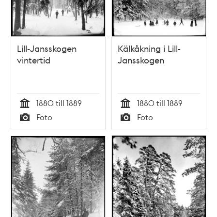
Lill-Jansskogen
Kälkåkning i Lill-
vintertid
Jansskogen
1880 till 1889
1880 till 1889
Tid
Tid
Foto
Foto
Typ
Typ