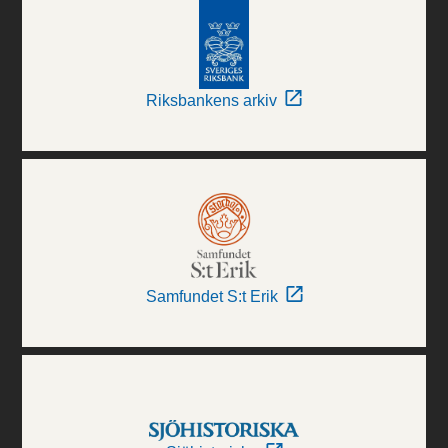
Riksbankens arkiv
Samfundet S:t Erik