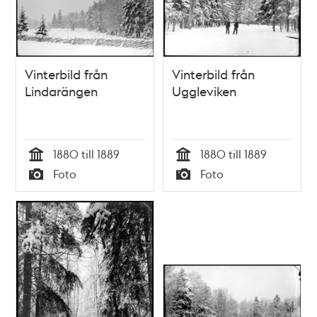
Vinterbild från
Vinterbild från
Lindarängen
Uggleviken
1880 till 1889
1880 till 1889
Tid
Tid
Foto
Foto
Typ
Typ