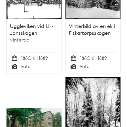
Uggleviken vid Lill-
Vinterbild av en ek i
Jansskogen
Fiskartorpsskogen
vintertid
1880 till 1889
1880 till 1889
Tid
Tid
Foto
Foto
Typ
Typ