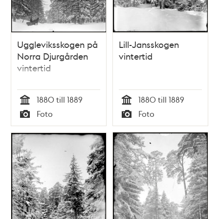
Uggleviksskogen på
Lill-Jansskogen
Norra Djurgården
vintertid
vintertid
1880 till 1889
1880 till 1889
Tid
Tid
Foto
Foto
Typ
Typ