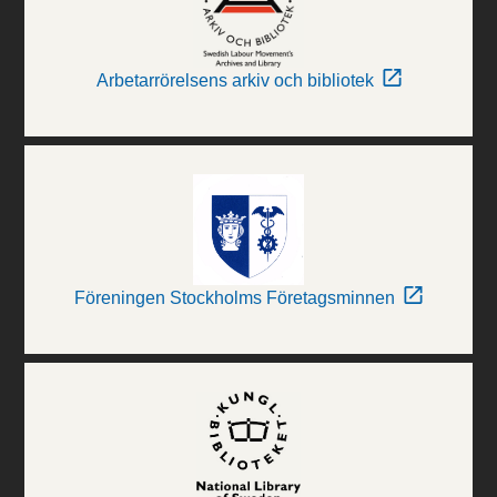
Arbetarrörelsens arkiv och bibliotek
Föreningen Stockholms Företagsminnen