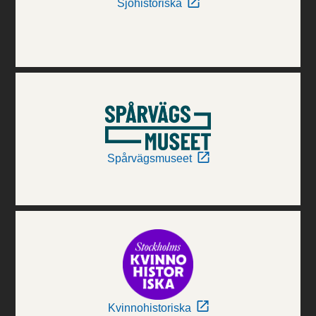
Sjöhistoriska
Spårvägsmuseet
Kvinnohistoriska