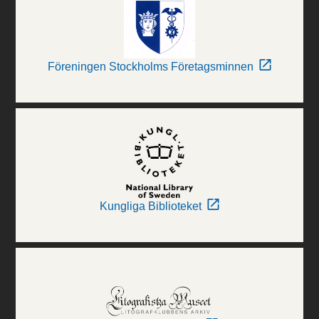
Föreningen Stockholms Företagsminnen
Kungliga Biblioteket