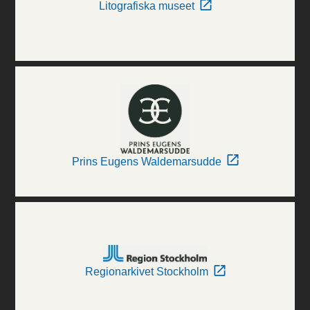
Litografiska museet
Prins Eugens Waldemarsudde
Regionarkivet Stockholm