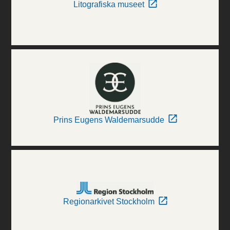
Litografiska museet
Prins Eugens Waldemarsudde
Regionarkivet Stockholm