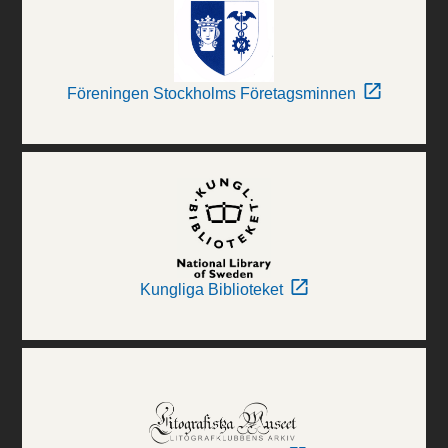
Föreningen Stockholms Företagsminnen
Kungliga Biblioteket