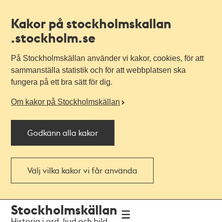
Kakor på stockholmskallan
.stockholm.se
På Stockholmskällan använder vi kakor, cookies, för att
sammanställa statistik och för att webbplatsen ska
fungera på ett bra sätt för dig.
Om kakor på Stockholmskällan
Godkänn alla kakor
Välj vilka kakor vi får använda
Till
Till
Stockholmskällan
navigationen
huvudinnehållet
Historia i ord, ljud och bild