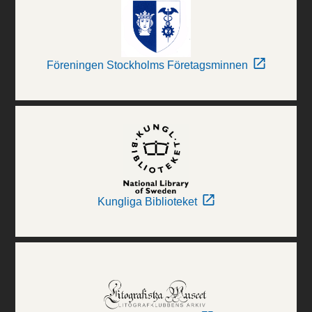
Föreningen Stockholms Företagsminnen
Kungliga Biblioteket