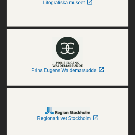
Litografiska museet
Prins Eugens Waldemarsudde
Regionarkivet Stockholm