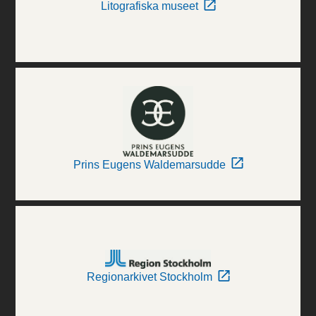
Litografiska museet
Prins Eugens Waldemarsudde
Regionarkivet Stockholm