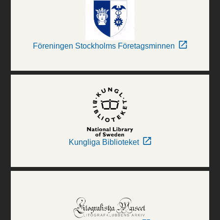
Föreningen Stockholms Företagsminnen
Kungliga Biblioteket