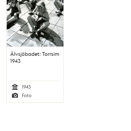
Älvsjöbadet: Torrsim
1943
1943
Tid
Foto
Typ