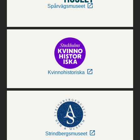
Spårvägsmuseet
Kvinnohistoriska
Strindbergsmuseet