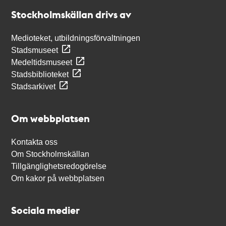
Stockholmskällan
Stockholmskällan drivs av
Medioteket, utbildningsförvaltningen
Stadsmuseet
Medeltidsmuseet
Stadsbiblioteket
Stadsarkivet
Om webbplatsen
Kontakta oss
Om Stockholmskällan
Tillgänglighetsredogörelse
Om kakor på webbplatsen
Sociala medier