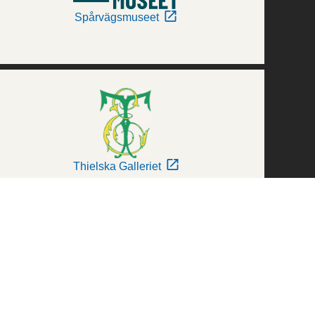
Spårvägsmuseet
Thielska Galleriet