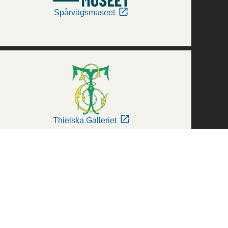
Spårvägsmuseet
Thielska Galleriet