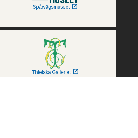
Spårvägsmuseet
Thielska Galleriet