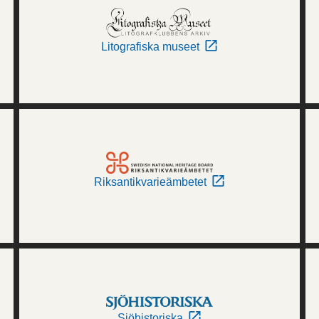
Litografiska museet
Riksantikvarieämbetet
Sjöhistoriska