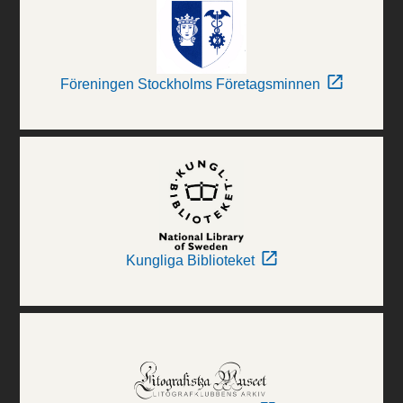
Föreningen Stockholms Företagsminnen
Kungliga Biblioteket