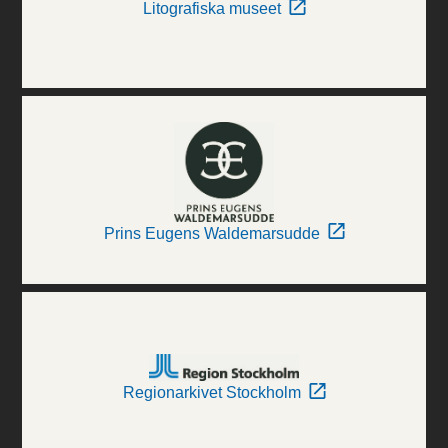
Litografiska museet
Prins Eugens Waldemarsudde
Regionarkivet Stockholm