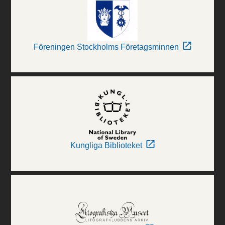
Föreningen Stockholms Företagsminnen
Kungliga Biblioteket