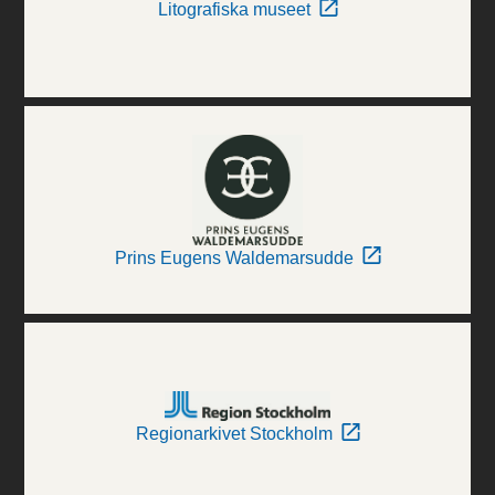
Litografiska museet
Prins Eugens Waldemarsudde
Regionarkivet Stockholm