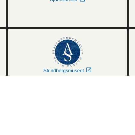
Strindbergsmuseet