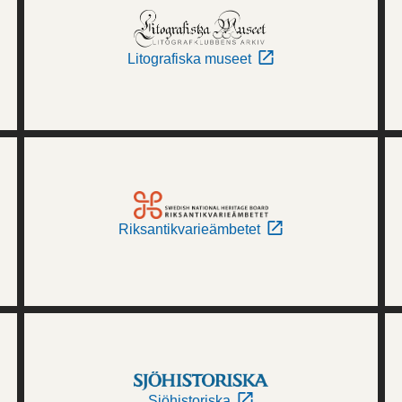
Litografiska museet
Riksantikvarieämbetet
Sjöhistoriska