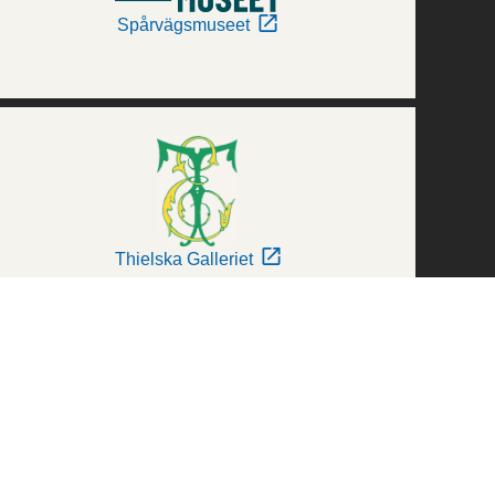
Spårvägsmuseet
Thielska Galleriet