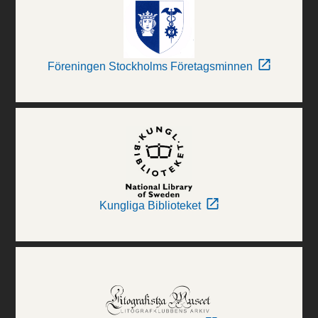
Föreningen Stockholms Företagsminnen
Kungliga Biblioteket