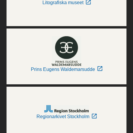
Litografiska museet
Prins Eugens Waldemarsudde
Regionarkivet Stockholm