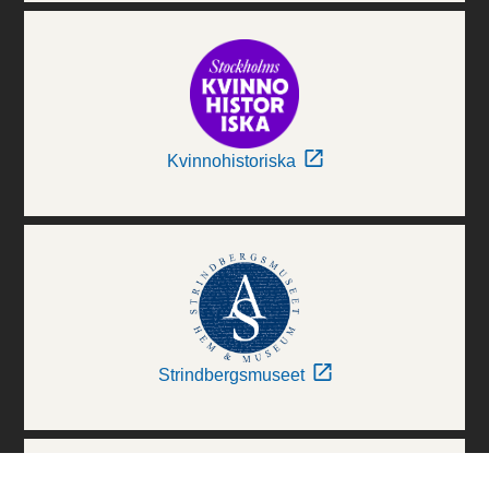
Kvinnohistoriska
Strindbergsmuseet