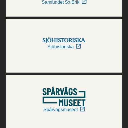
Samfundet S:t Erik
Sjöhistoriska
Spårvägsmuseet