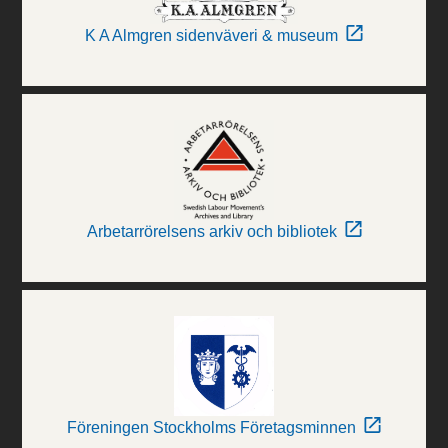
K A Almgren sidenväveri & museum
Arbetarrörelsens arkiv och bibliotek
Föreningen Stockholms Företagsminnen