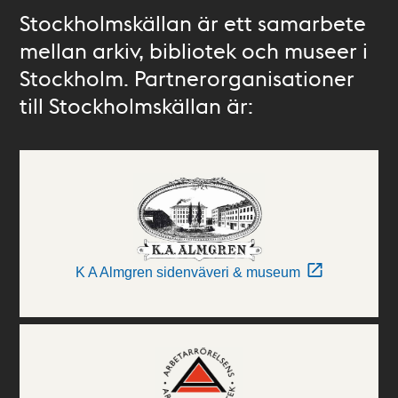
Stockholmskällan är ett samarbete
mellan arkiv, bibliotek och museer i
Stockholm. Partnerorganisationer
till Stockholmskällan är:
K A Almgren sidenväveri & museum