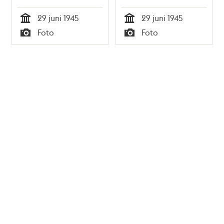
29 juni 1945
29 juni 1945
Tid
Tid
Foto
Foto
Typ
Typ