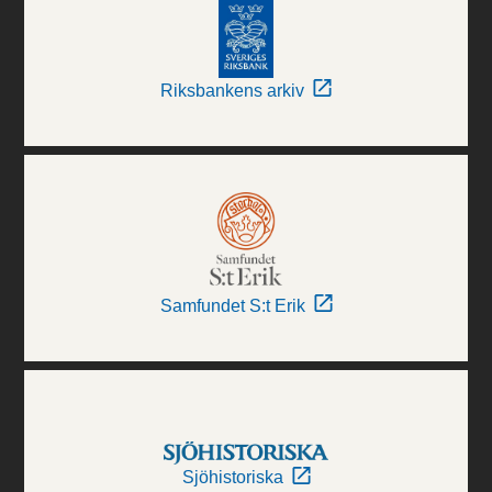
Riksbankens arkiv
Samfundet S:t Erik
Sjöhistoriska