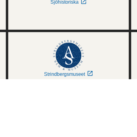
Sjöhistoriska
Strindbergsmuseet