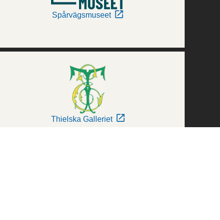
Spårvägsmuseet
Thielska Galleriet