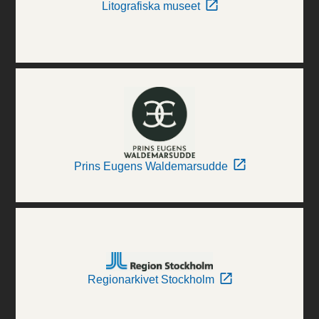
Litografiska museet
Prins Eugens Waldemarsudde
Regionarkivet Stockholm