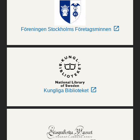
Föreningen Stockholms Företagsminnen
Kungliga Biblioteket