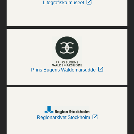
Litografiska museet
Prins Eugens Waldemarsudde
Regionarkivet Stockholm