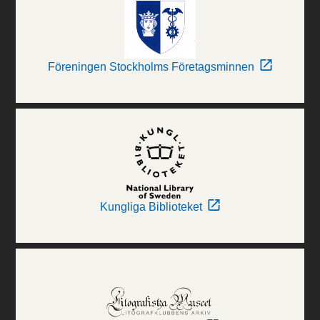
Föreningen Stockholms Företagsminnen
Kungliga Biblioteket