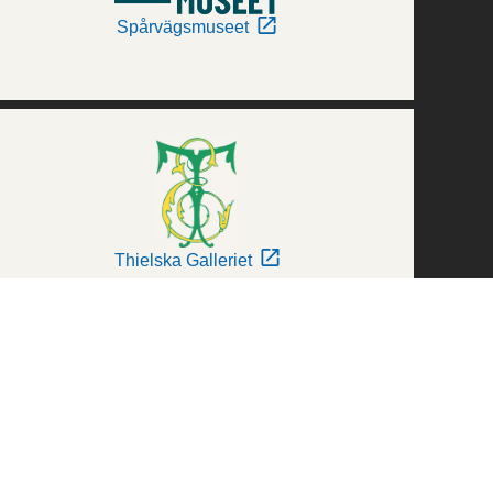
Spårvägsmuseet
Thielska Galleriet