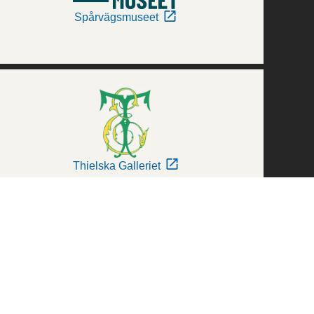
Spårvägsmuseet
Thielska Galleriet