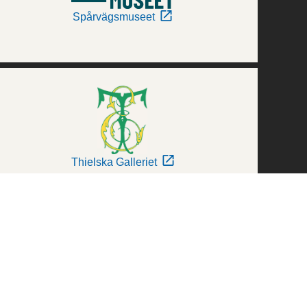
Spårvägsmuseet
Thielska Galleriet