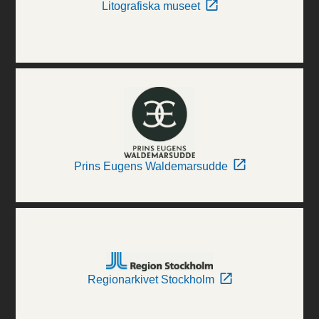
Litografiska museet
Prins Eugens Waldemarsudde
Regionarkivet Stockholm