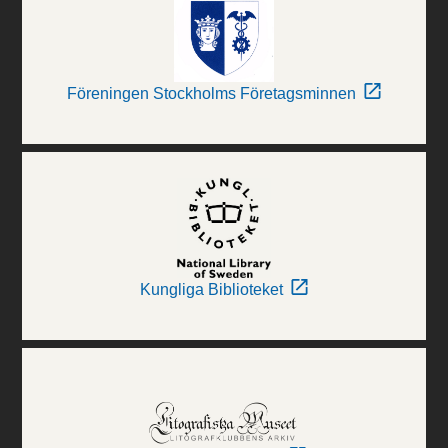
Föreningen Stockholms Företagsminnen
Kungliga Biblioteket