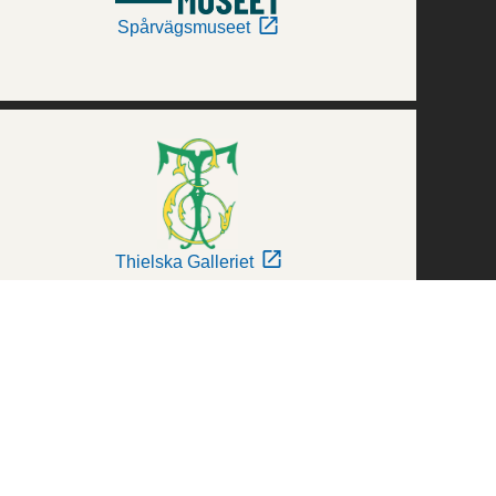
Spårvägsmuseet
Thielska Galleriet