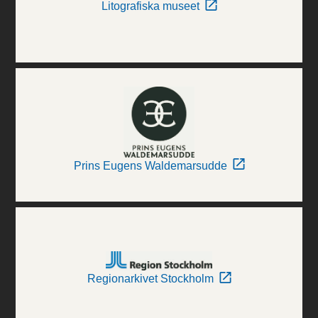
Litografiska museet
Prins Eugens Waldemarsudde
Regionarkivet Stockholm