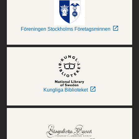
Föreningen Stockholms Företagsminnen
Kungliga Biblioteket