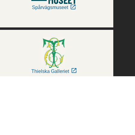
Spårvägsmuseet
Thielska Galleriet