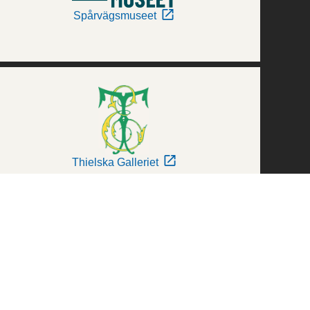
Spårvägsmuseet
Thielska Galleriet