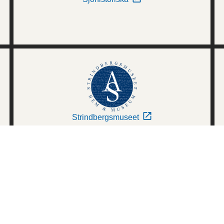
Strindbergsmuseet