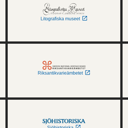
Litografiska museet
Riksantikvarieämbetet
Sjöhistoriska