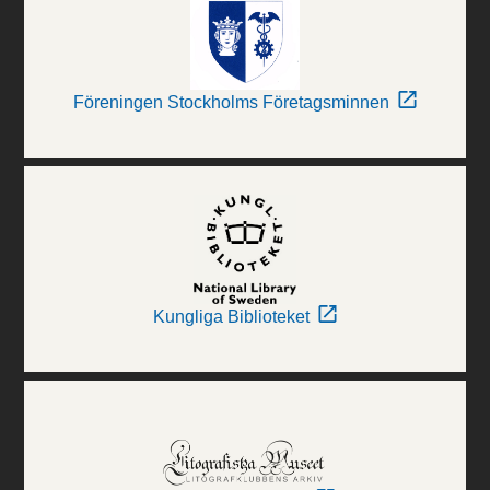
Föreningen Stockholms Företagsminnen
Kungliga Biblioteket