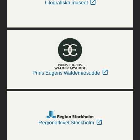
Litografiska museet
Prins Eugens Waldemarsudde
Regionarkivet Stockholm