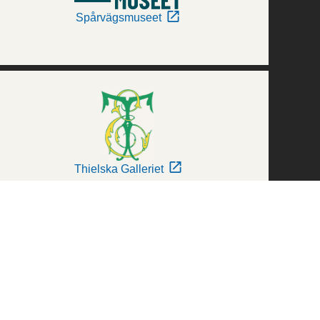
Spårvägsmuseet
Thielska Galleriet