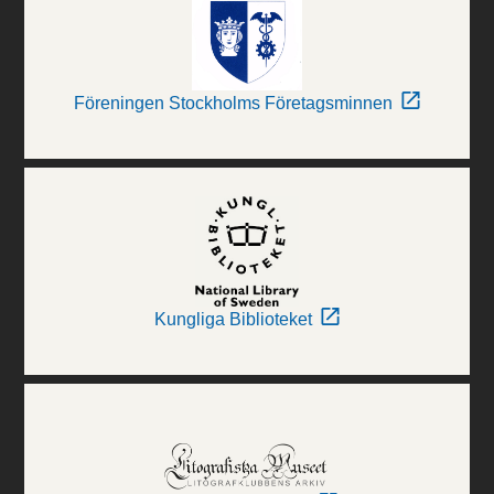
Föreningen Stockholms Företagsminnen
Kungliga Biblioteket