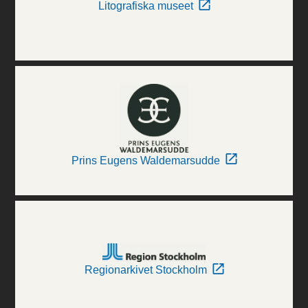
Litografiska museet
Prins Eugens Waldemarsudde
Regionarkivet Stockholm