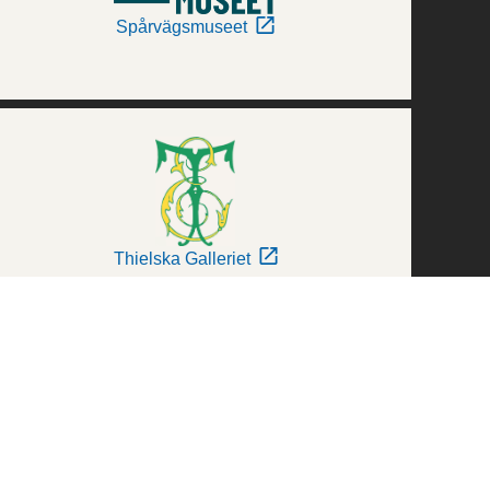
Spårvägsmuseet
Thielska Galleriet