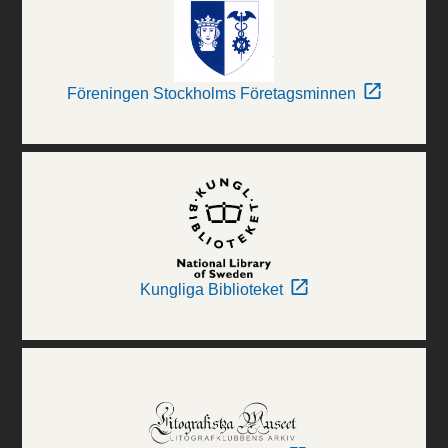
Föreningen Stockholms Företagsminnen
Kungliga Biblioteket