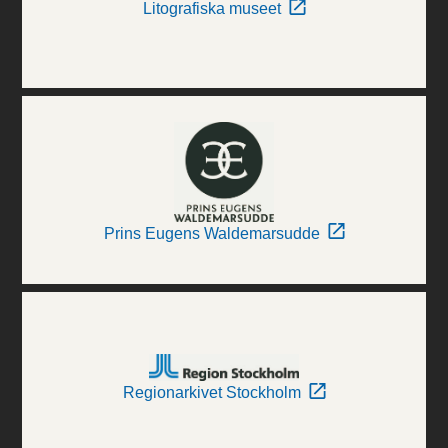
Litografiska museet
Prins Eugens Waldemarsudde
Regionarkivet Stockholm