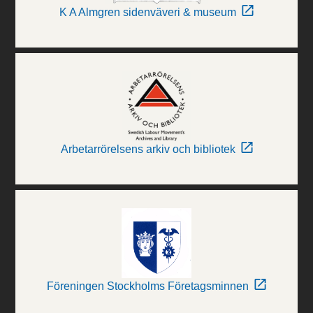
K A Almgren sidenväveri & museum
Arbetarrörelsens arkiv och bibliotek
Föreningen Stockholms Företagsminnen