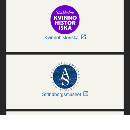
Kvinnohistoriska
Strindbergsmuseet