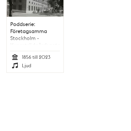
Poddserie:
Företagsamma
Stockholm -
Kungsträdgårdsgatan
8, SEB
1856 till 2023
Tid
Ljud
Typ