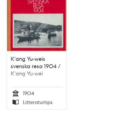
K'ang Yu-weis
svenska resa 1904 /
K'ang Yu-wei
1904
Tid
Litteraturtips
Typ