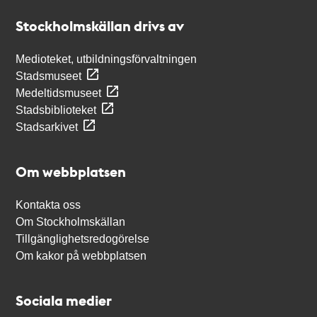
Stockholmskällan
Stockholmskällan drivs av
Medioteket, utbildningsförvaltningen
Stadsmuseet
Medeltidsmuseet
Stadsbiblioteket
Stadsarkivet
Om webbplatsen
Kontakta oss
Om Stockholmskällan
Tillgänglighetsredogörelse
Om kakor på webbplatsen
Sociala medier