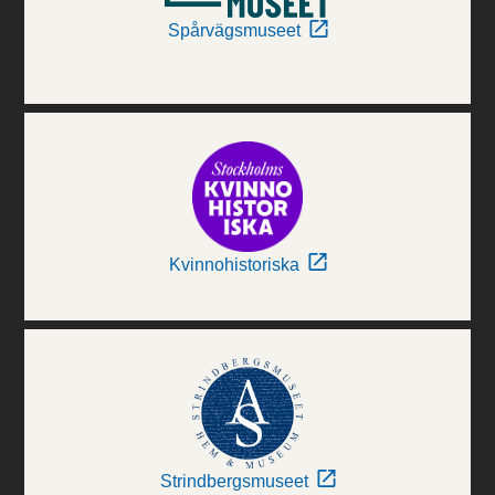
Spårvägsmuseet
Kvinnohistoriska
Strindbergsmuseet