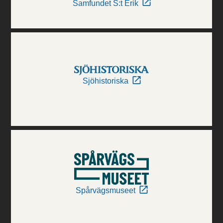
Samfundet S:t Erik
Sjöhistoriska
Spårvägsmuseet