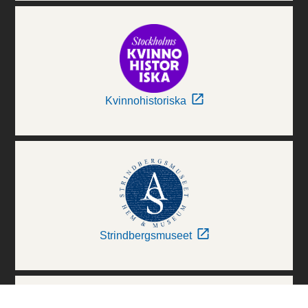
Kvinnohistoriska
Strindbergsmuseet