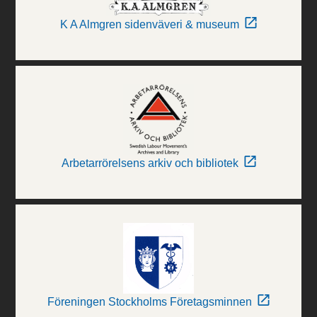
K A Almgren sidenväveri & museum
Arbetarrörelsens arkiv och bibliotek
Föreningen Stockholms Företagsminnen