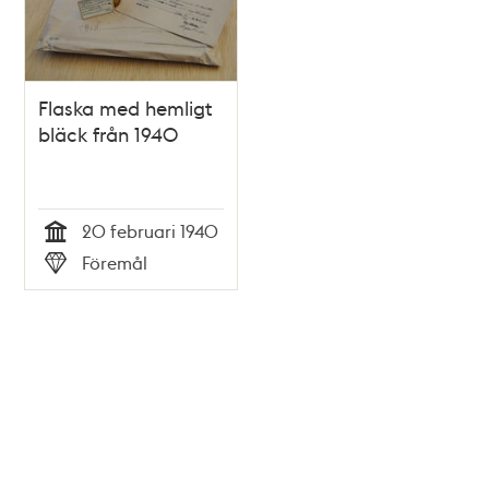
Flaska med hemligt
bläck från 1940
20 februari 1940
Tid
Föremål
Typ