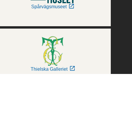
Spårvägsmuseet
Thielska Galleriet