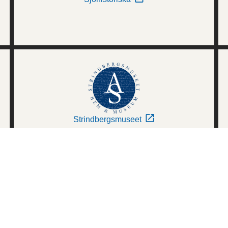
Strindbergsmuseet