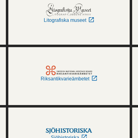
Litografiska museet
Riksantikvarieämbetet
Sjöhistoriska