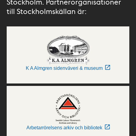
Stockholm. Partnerorganisationer
till Stockholmskällan är:
K A Almgren sidenväveri & museum
Arbetarrörelsens arkiv och bibliotek