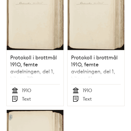
Protokoll i brottmål
Protokoll i brottmål
1910, femte
1910, femte
avdelningen, del 1,
avdelningen, del 1,
bilaga 70
bilaga 81
1910
1910
Tid
Tid
Text
Text
Typ
Typ