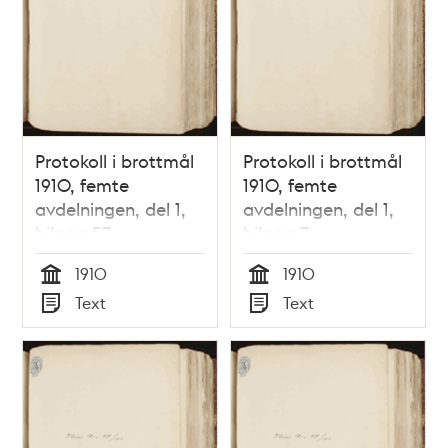
Protokoll i brottmål
Protokoll i brottmål
1910, femte
1910, femte
avdelningen, del 1,
avdelningen, del 1,
bilaga 57
bilaga 7
1910
1910
Tid
Tid
Text
Text
Typ
Typ