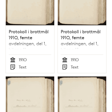
Protokoll i brottmål
Protokoll i brottmål
1910, femte
1910, femte
avdelningen, del 1,
avdelningen, del 1,
bilaga 11
bilaga 13
1910
1910
Tid
Tid
Text
Text
Typ
Typ