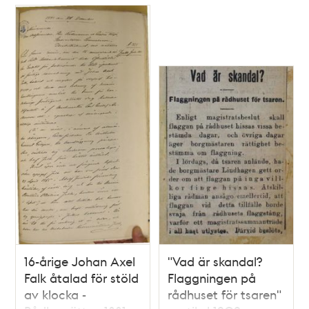
den 8. februarii 1731.
16-årige Johan Axel
"Vad är skandal?
Falk åtalad för stöld
Flaggningen på
av klocka -
rådhuset för tsaren"