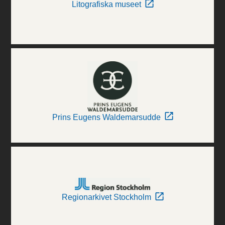
Litografiska museet
Prins Eugens Waldemarsudde
Regionarkivet Stockholm