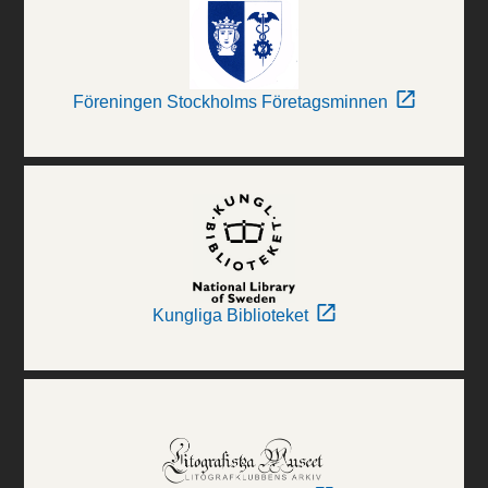
Föreningen Stockholms Företagsminnen
Kungliga Biblioteket