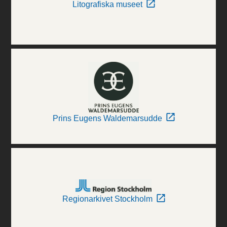
Litografiska museet
Prins Eugens Waldemarsudde
Regionarkivet Stockholm