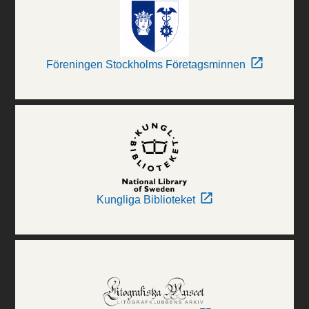
Föreningen Stockholms Företagsminnen
Kungliga Biblioteket