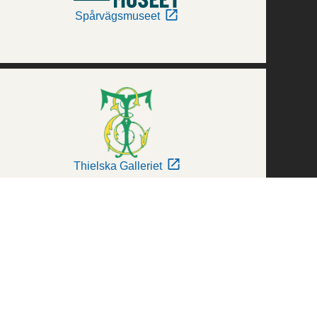
Spårvägsmuseet
Thielska Galleriet