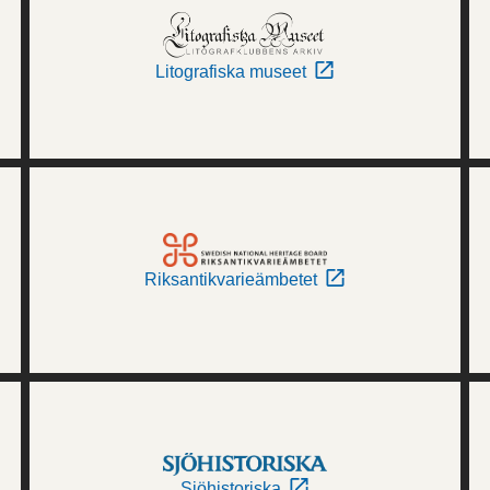
Litografiska museet
Riksantikvarieämbetet
Sjöhistoriska