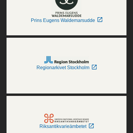
Prins Eugens Waldemarsudde
Regionarkivet Stockholm
Riksantikvarieämbetet