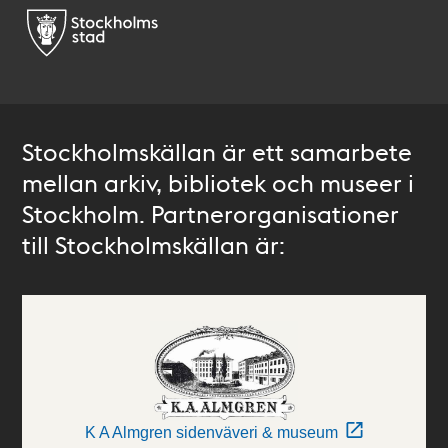
Stockholmskällan är ett samarbete
mellan arkiv, bibliotek och museer i
Stockholm. Partnerorganisationer
till Stockholmskällan är:
K A Almgren sidenväveri & museum