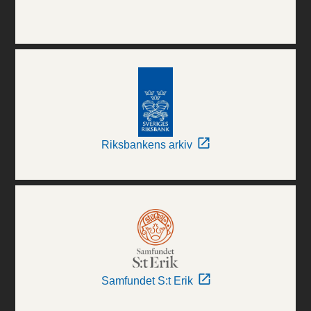
Riksbankens arkiv
Samfundet S:t Erik