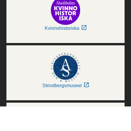
Kvinnohistoriska
Strindbergsmuseet