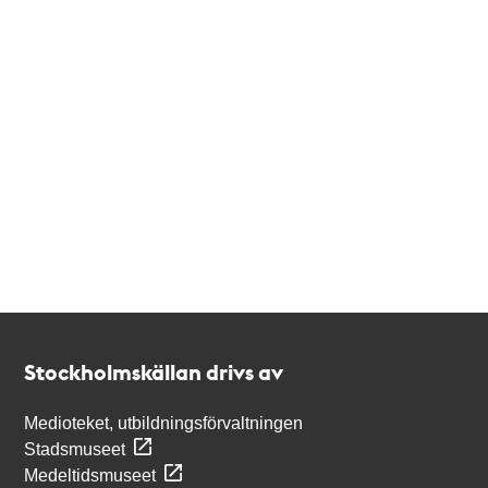
Kontakt
Stockholmskällan
Stockholmskällan drivs av
Medioteket, utbildningsförvaltningen
Stadsmuseet
Medeltidsmuseet