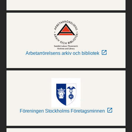
Arbetarrörelsens arkiv och bibliotek
Föreningen Stockholms Företagsminnen