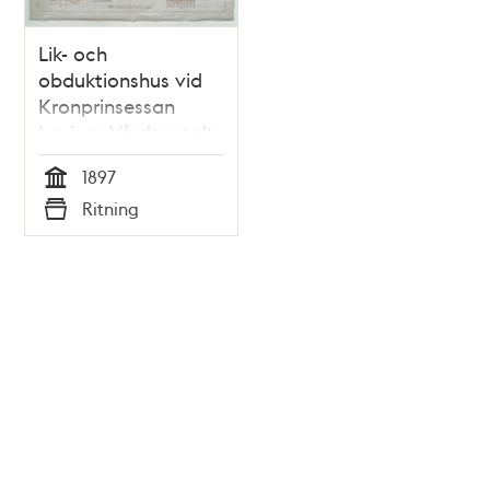
Lik- och
obduktionshus vid
Kronprinsessan
Lovisas Vårdanstalt
för sjuka barn -
1897
ritning 1897
Tid
Ritning
Typ