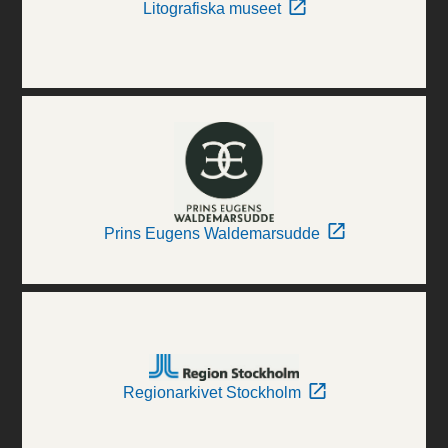
Litografiska museet
Prins Eugens Waldemarsudde
Regionarkivet Stockholm