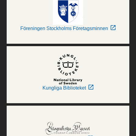
Föreningen Stockholms Företagsminnen
Kungliga Biblioteket