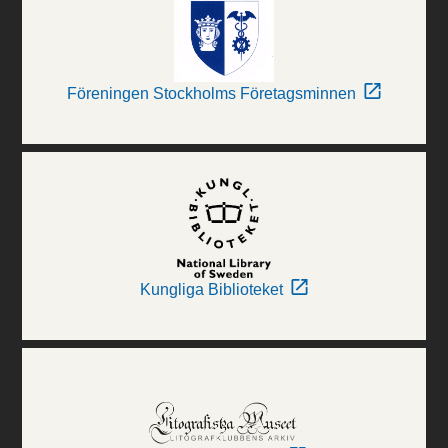
Föreningen Stockholms Företagsminnen
Kungliga Biblioteket