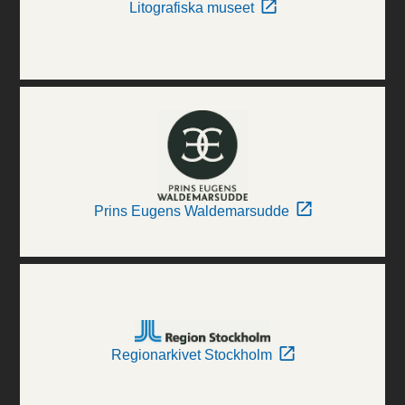
Litografiska museet
Prins Eugens Waldemarsudde
Regionarkivet Stockholm