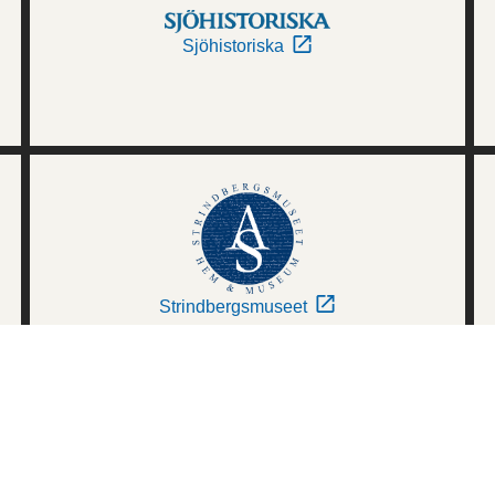
Sjöhistoriska
Strindbergsmuseet