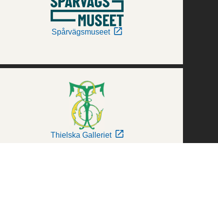
Spårvägsmuseet
Thielska Galleriet