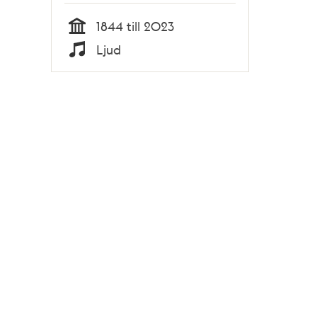
1844 till 2023
Tid
Ljud
Typ